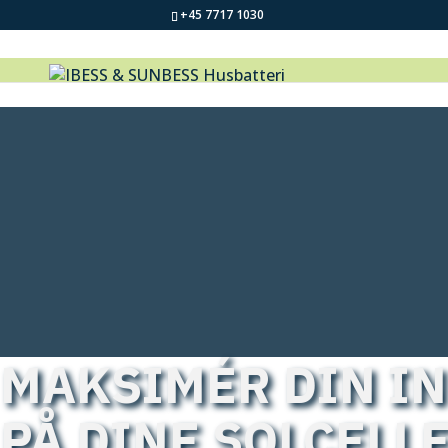
+45 7717 1030
MAKSIMÉR DIN I
PÅ DINE SOLCELL