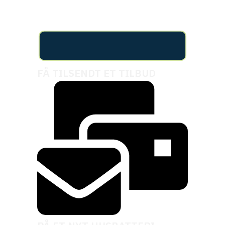
kompromiser.
FÅ TILSENDT ET TILBUD