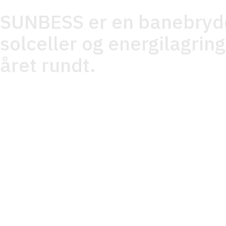
SUNBESS er en banebryd
solceller og energilagrin
året rundt.