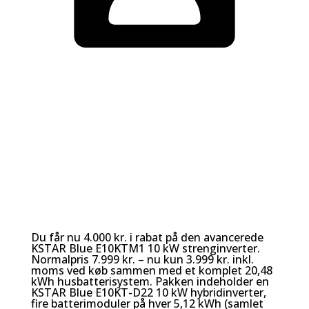
Du får nu 4.000 kr. i rabat på den avancerede
KSTAR Blue E10KTM1 10 kW strenginverter.
Normalpris 7.999 kr. – nu kun 3.999 kr. inkl.
moms ved køb sammen med et komplet 20,48
kWh husbatterisystem. Pakken indeholder en
KSTAR Blue E10KT-D22 10 kW hybridinverter,
fire batterimoduler på hver 5,12 kWh (samlet