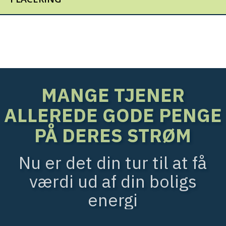
MANGE TJENER
ALLEREDE GODE PENGE
PÅ DERES STRØM
Nu er det din tur til at få
værdi ud af din boligs
energi