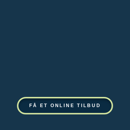
FÅ ET ONLINE TILBUD