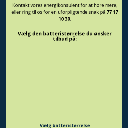
Kontakt vores energikonsulent for at høre mere,
eller ring til os for en uforpligtende snak på
77 17
10 30
.
Vælg den batteristørrelse du ønsker
tilbud på:
Vælg batteristørrelse