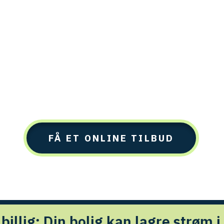
FÅ ET ONLINE TILBUD
lig kan lagre strøm i de billige ti