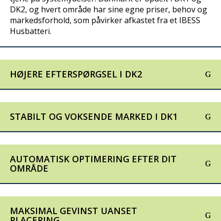
DK2, og hvert område har sine egne priser, behov og
markedsforhold, som påvirker afkastet fra et IBESS
Husbatteri.
HØJERE EFTERSPØRGSEL I DK2
STABILT OG VOKSENDE MARKED I DK1
AUTOMATISK OPTIMERING EFTER DIT
OMRÅDE
MAKSIMAL GEVINST UANSET
PLACERING