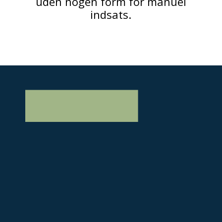
uden nogen form for manuel
indsats.