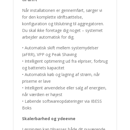
Når installationen er gennemført, sørger vi
for den komplette idriftsættelse,
konfiguration og tilslutning til aggregatoren.
Du skal ikke foretage dig noget – systemet
arbejder automatisk for dig.
• Automatisk skift mellem systemydelser
(aFRR), VPP og Peak Shaving
• Intelligent optimering ud fra elpriser, forbrug
og batteriets kapacitet
• Automatisk køb og lagring af strøm, når
priserne er lave
• Intelligent anvendelse eller salg af energien,
når værdien er højest
• Løbende softwareopdateringer via IBESS
Boks
Skalerbarhed og ydeevne
Løsningen kan tilpasses både dit nuværende