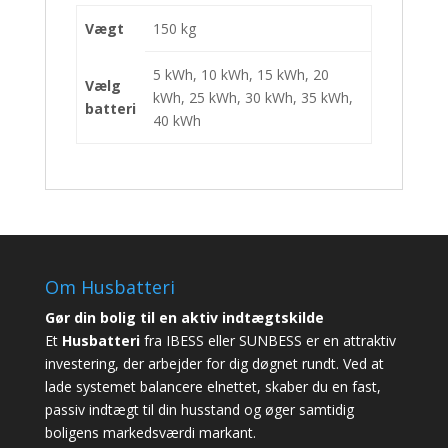
Vægt
150 kg
5 kWh, 10 kWh, 15 kWh, 20
Vælg
kWh, 25 kWh, 30 kWh, 35 kWh,
batteri
40 kWh
Om Husbatteri
Gør din bolig til en aktiv indtægtskilde
Et
Husbatteri
fra IBESS eller SUNBESS er en attraktiv
investering, der arbejder for dig døgnet rundt. Ved at
lade systemet balancere elnettet, skaber du en fast,
passiv indtægt til din husstand og øger samtidig
boligens markedsværdi markant.