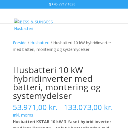
+45 7717 1030
Forside
/
Husbatteri
/ Husbatteri 10 kW hybridinverter
med batteri, montering og systemydelser
Husbatteri 10 kW
hybridinverter med
batteri, montering og
systemydelser
Prisi
53.971,00
kr.
–
133.073,00
kr.
53.9
Inkl. moms
til
Husbatteri KSTAR 10 kW 3-faset hybrid inverter
133.