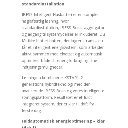
standardinstallation
IBESS Intelligent Husbatteri er en komplet
nøglefærdig løsning, hvor
standardinstallation, IBESS Boks, aggregator
og adgang til systemydelser er inkluderet. Du
får ikke blot et batteri, der lagrer strøm – du
får et intelligent energisystem, som arbejder
aktivt sammen med elnettet og automatisk
optimerer både dit energiforbrug og dine
indtjeningsmuligheder.
Løsningen kombinerer KSTAR’s 2.
generations hybridteknologi med den
avancerede IBESS Boks og vores intelligente
styringsplatform. Resultatet er et fuldt
integreret system, der er klar til drift fra
første dag.
Fuldautomatisk energioptimering – klar
til drift