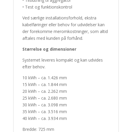
• Tilslutning til aggregator
• Test og funktionskontrol
Ved særlige installationsforhold, ekstra
kabelføringer eller behov for udvidelser kan
der forekomme meromkostninger, som altid
aftales med kunden på forhånd.
Størrelse og dimensioner
Systemet leveres kompakt og kan udvides
efter behov.
10 kWh – ca. 1.426 mm
15 kWh – ca. 1.844 mm
20 kWh – ca. 2.262 mm
25 kWh – ca. 2.680 mm
30 kWh – ca. 3.098 mm
35 kWh – ca. 3.516 mm
40 kWh – ca. 3.934 mm
Bredde: 725 mm