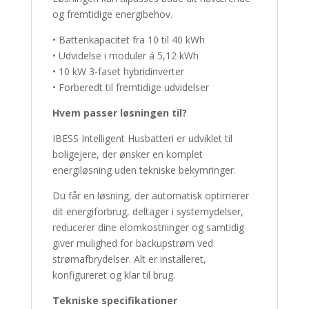
og fremtidige energibehov.
• Batterikapacitet fra 10 til 40 kWh
• Udvidelse i moduler á 5,12 kWh
• 10 kW 3-faset hybridinverter
• Forberedt til fremtidige udvidelser
Hvem passer løsningen til?
IBESS Intelligent Husbatteri er udviklet til
boligejere, der ønsker en komplet
energiløsning uden tekniske bekymringer.
Du får en løsning, der automatisk optimerer
dit energiforbrug, deltager i systemydelser,
reducerer dine elomkostninger og samtidig
giver mulighed for backupstrøm ved
strømafbrydelser. Alt er installeret,
konfigureret og klar til brug.
Tekniske specifikationer