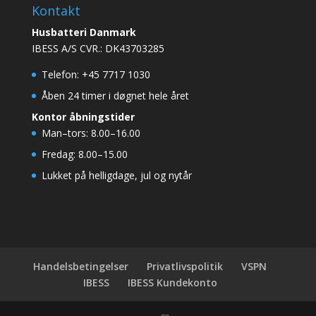
Kontakt
Husbatteri Danmark
IBESS A/S CVR.: DK43703285
Telefon: +45 7717 1030
Åben 24 timer i døgnet hele året
Kontor åbningstider
Man–tors: 8.00–16.00
Fredag: 8.00–15.00
Lukket på helligdage, jul og nytår
Handelsbetingelser
Privatlivspolitik
VSPN
IBESS
IBESS Kundekonto