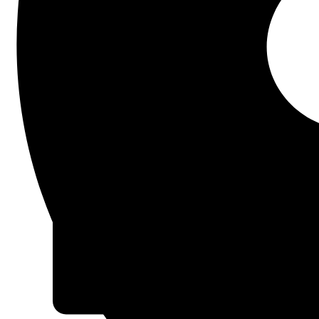
PÅ ET NYT HUSBATTERI