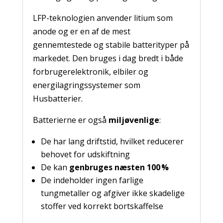
LFP-teknologien anvender litium som
anode og er en af de mest
gennemtestede og stabile batterityper på
markedet. Den bruges i dag bredt i både
forbrugerelektronik, elbiler og
energilagringssystemer som
Husbatterier.
Batterierne er også
miljøvenlige
:
De har lang driftstid, hvilket reducerer
behovet for udskiftning
De kan
genbruges næsten 100 %
De indeholder ingen farlige
tungmetaller og afgiver ikke skadelige
stoffer ved korrekt bortskaffelse