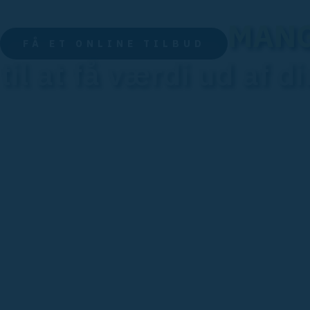
MANG
FÅ ET ONLINE TILBUD
til at få værdi ud af d